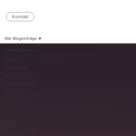
Kontakt
Alle Blogeinträge
Alle Blogeinträge
Fotografie
Videografie
Hochzeit
Hochzeit | Storys &
Reportagen