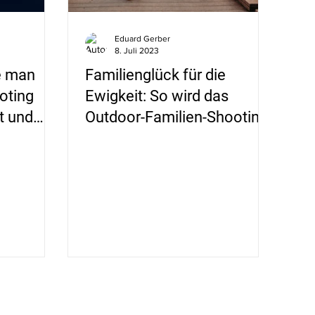
Eduard Gerber
8. Juli 2023
e man
Familienglück für die
oting
Ewigkeit: So wird das
t und
Outdoor-Familien-Shooting
zum vollen Erfolg