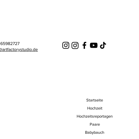
- 65982727
@artfactorystudio.de
Startseite
Hochzeit
Hochzeitsreportagen
Paare
Babybauch