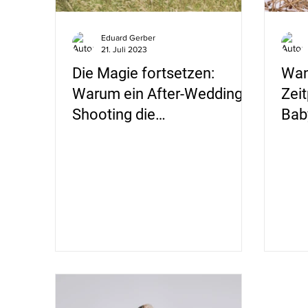
Eduard Gerber
21. Juli 2023
Die Magie fortsetzen:
Wan
Warum ein After-Wedding-
Zeit
Shooting die
Bab
Hochzeitsgefühle
wie 
verlängert