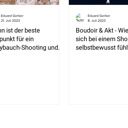
Eduard Gerber
Eduard Gerber
21. Juli 2023
8. Juli 2023
n ist der beste
Boudoir & Akt - Wi
punkt für ein
sich bei einem Sho
ybauch-Shooting und
selbstbewusst fühl
kleide ich mich?
entspannt bleibt